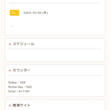
2023-10-05 (木)
なし
スケジュール
カウンター
Today :
109
Yesterday :
503
Total :
411181
携帯サイト