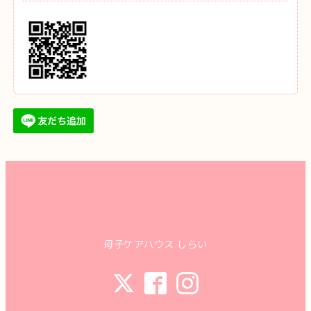
母子ケアハウス しらい