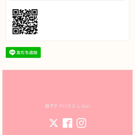
母子ケアハウス しらい