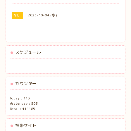
2023-10-04 (水)
なし
スケジュール
カウンター
Today :
113
Yesterday :
503
Total :
411185
携帯サイト