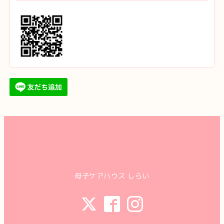
母子ケアハウス しらい