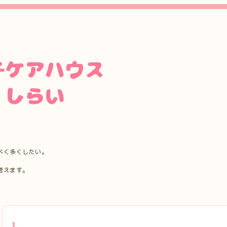
べく多くしたい。
考えます。