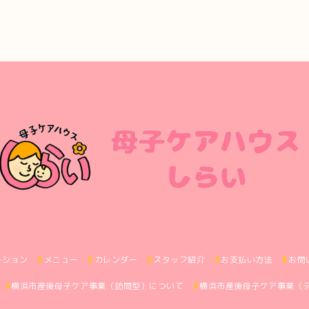
ーション
メニュー
カレンダー
スタッフ紹介
お支払い方法
お問
横浜市産後母子ケア事業（訪問型）について
横浜市産後母子ケア事業（