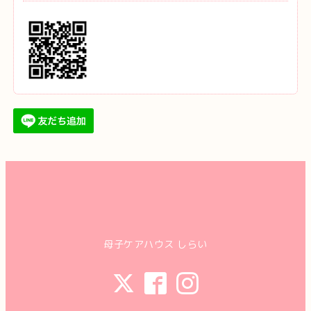
母子ケアハウス しらい