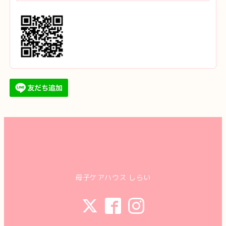
母子ケアハウス しらい