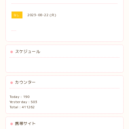
2023-08-22 (火)
なし
スケジュール
カウンター
Today :
190
Yesterday :
503
Total :
411262
携帯サイト