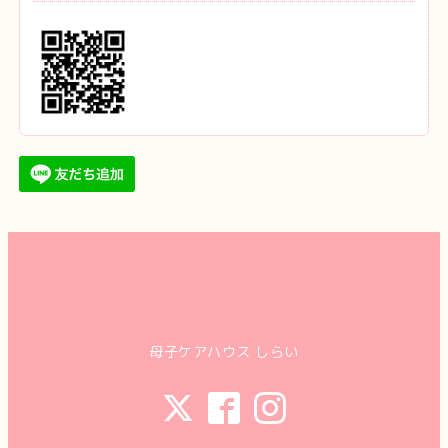
母子ケアハウス しらい