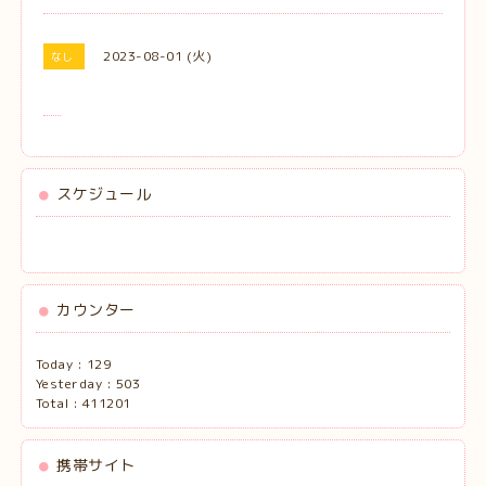
2023-08-01 (火)
なし
スケジュール
カウンター
Today :
129
Yesterday :
503
Total :
411201
携帯サイト