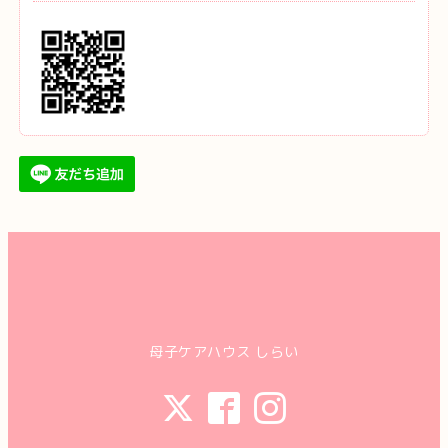
母子ケアハウス しらい