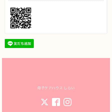
母子ケアハウス しらい