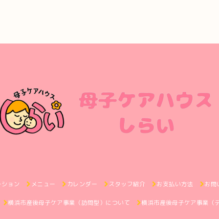
ーション
メニュー
カレンダー
スタッフ紹介
お支払い方法
お問
横浜市産後母子ケア事業（訪問型）について
横浜市産後母子ケア事業（