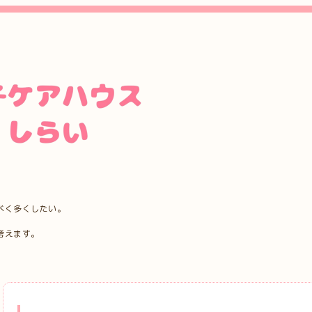
べく多くしたい。
考えます。