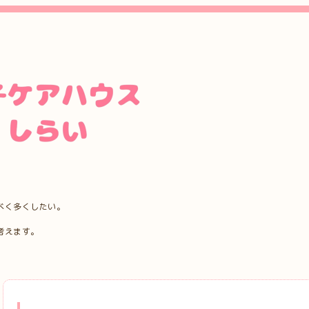
べく多くしたい。
考えます。