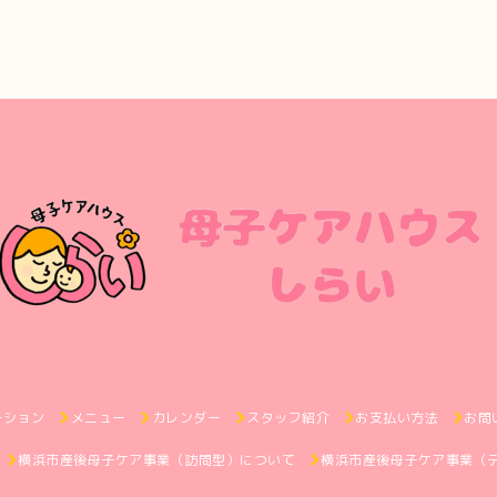
ーション
メニュー
カレンダー
スタッフ紹介
お支払い方法
お問
横浜市産後母子ケア事業（訪問型）について
横浜市産後母子ケア事業（