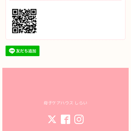
母子ケアハウス しらい