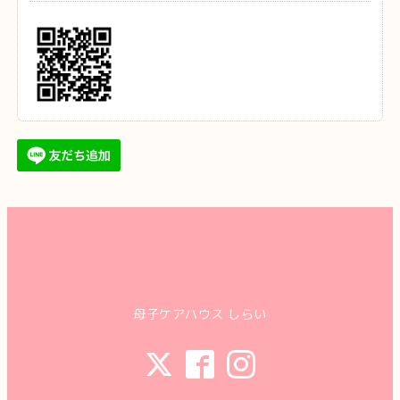
母子ケアハウス しらい