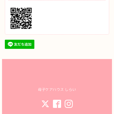
母子ケアハウス しらい