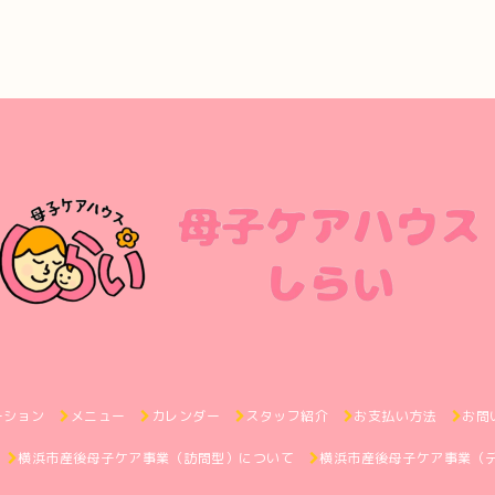
ーション
メニュー
カレンダー
スタッフ紹介
お支払い方法
お問
横浜市産後母子ケア事業（訪問型）について
横浜市産後母子ケア事業（