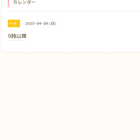
カレンダー
2023-04-09 (日)
午前
9時以降