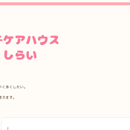
べく多くしたい。
考えます。