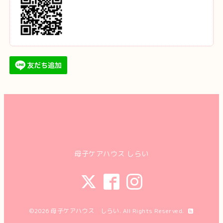
母子ケアハウス しらい
©2026
母子ケアハウス しらい
. All Rights Reserved.