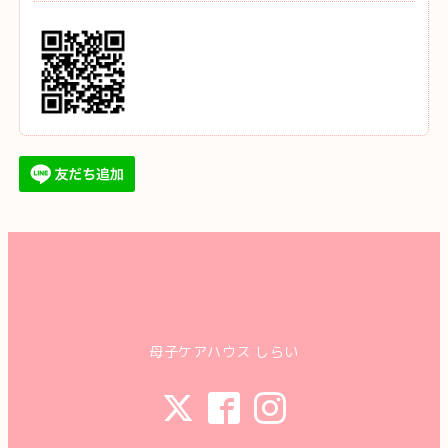
母子ケアハウス しらい