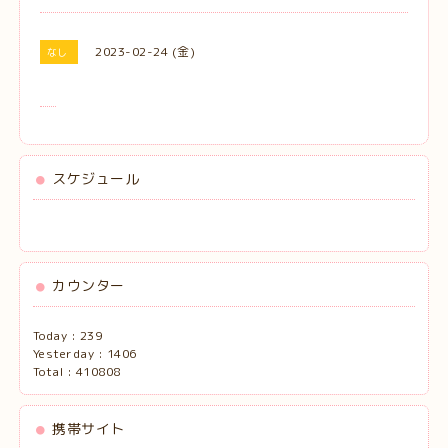
2023-02-24 (金)
なし
スケジュール
カウンター
Today :
239
Yesterday :
1406
Total :
410808
携帯サイト