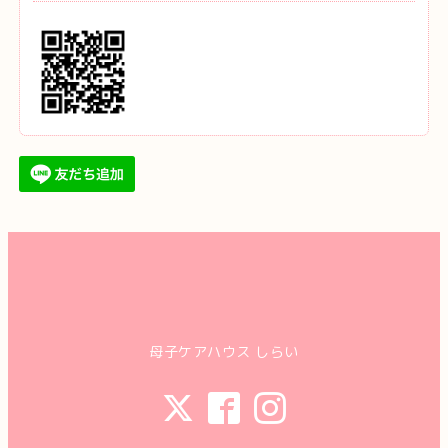
母子ケアハウス しらい