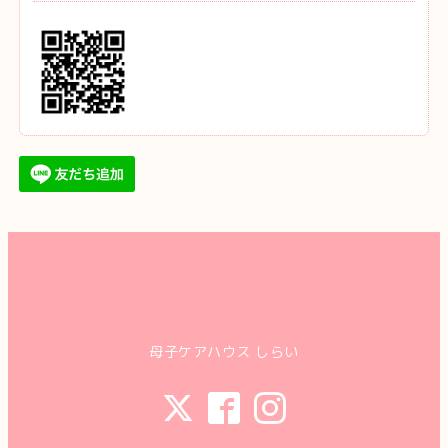
母子ケアハウス しらい