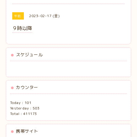
2023-02-17 (金)
午前
９時以降
スケジュール
カウンター
Today :
101
Yesterday :
503
Total :
411173
携帯サイト