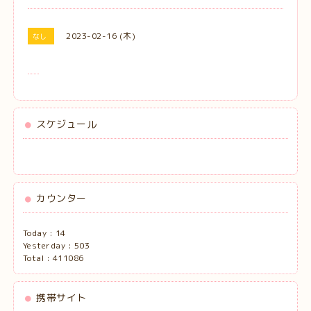
2023-02-16 (木)
なし
スケジュール
カウンター
Today :
14
Yesterday :
503
Total :
411086
携帯サイト