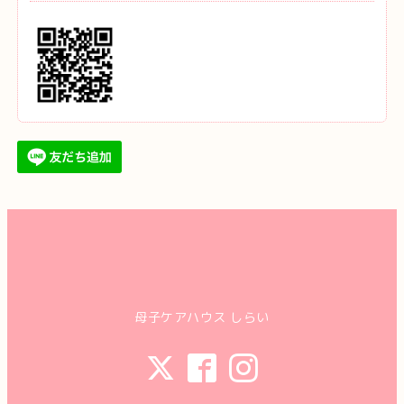
母子ケアハウス しらい