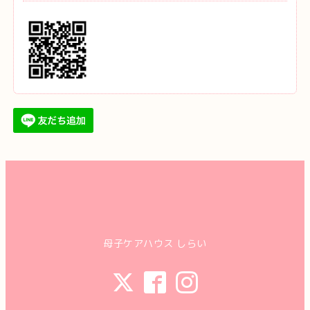
母子ケアハウス しらい