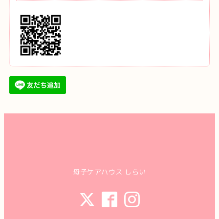
母子ケアハウス しらい