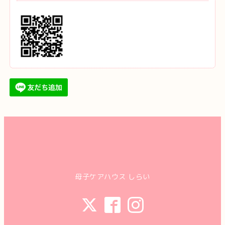
母子ケアハウス しらい