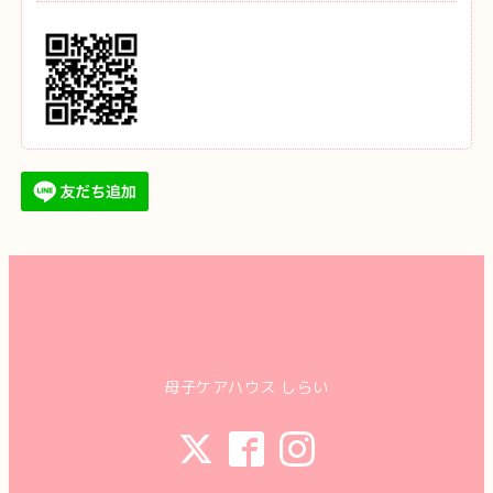
母子ケアハウス しらい