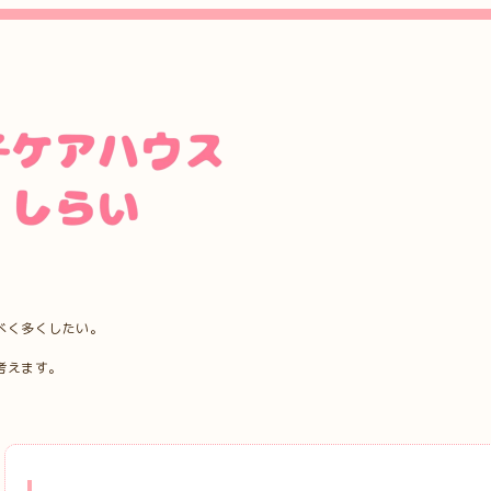
べく多くしたい。
考えます。