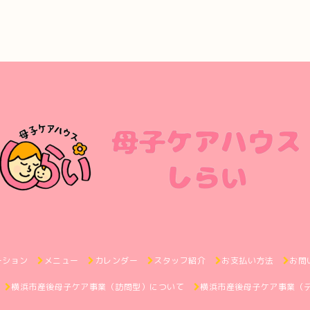
ーション
メニュー
カレンダー
スタッフ紹介
お支払い方法
お問
横浜市産後母子ケア事業（訪問型）について
横浜市産後母子ケア事業（