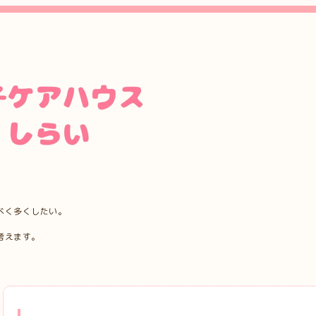
べく多くしたい。
考えます。