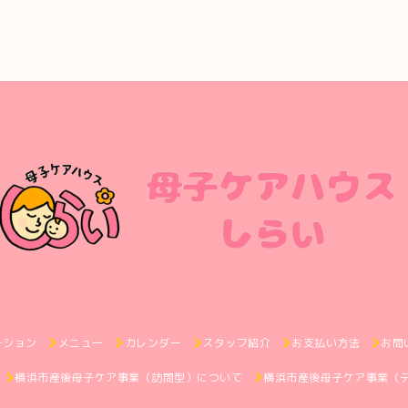
ーション
メニュー
カレンダー
スタッフ紹介
お支払い方法
お問
横浜市産後母子ケア事業（訪問型）について
横浜市産後母子ケア事業（