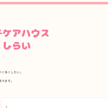
べく多くしたい。
考えます。