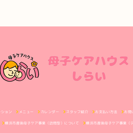
ーション
メニュー
カレンダー
スタッフ紹介
お支払い方法
お問
横浜市産後母子ケア事業（訪問型）について
横浜市産後母子ケア事業（