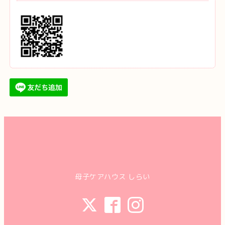
母子ケアハウス しらい