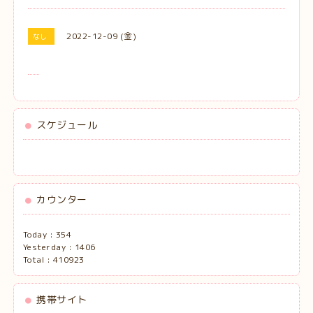
2022-12-09 (金)
なし
スケジュール
カウンター
Today :
354
Yesterday :
1406
Total :
410923
携帯サイト