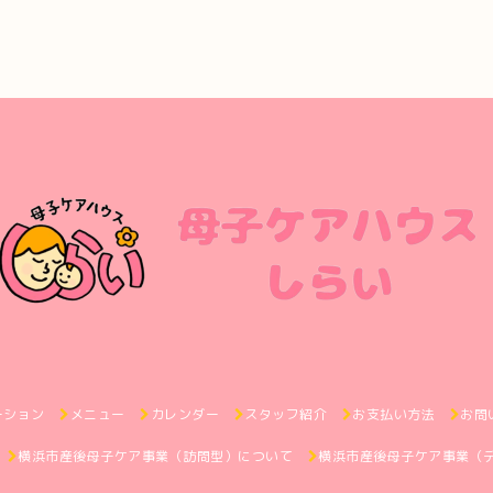
ーション
メニュー
カレンダー
スタッフ紹介
お支払い方法
お問
横浜市産後母子ケア事業（訪問型）について
横浜市産後母子ケア事業（