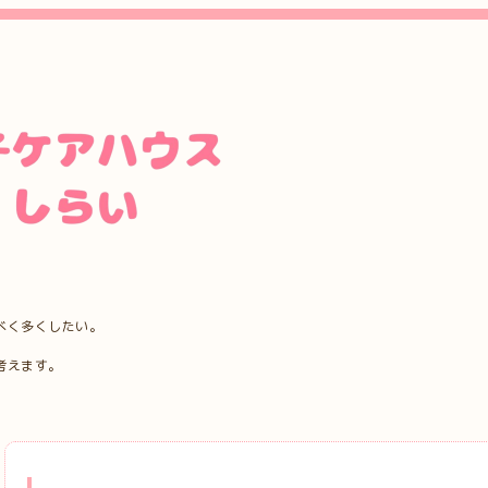
べく多くしたい。
考えます。