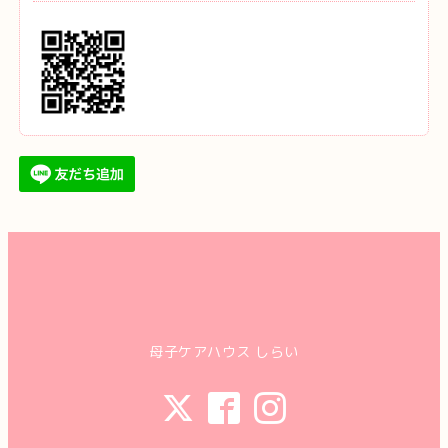
母子ケアハウス しらい