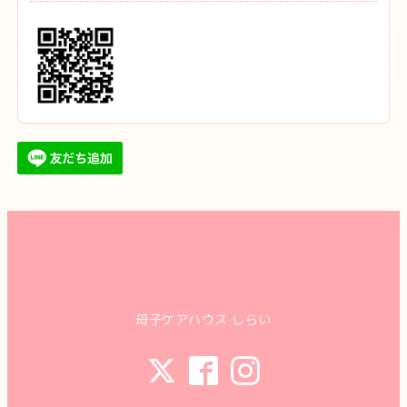
母子ケアハウス しらい