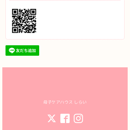
母子ケアハウス しらい