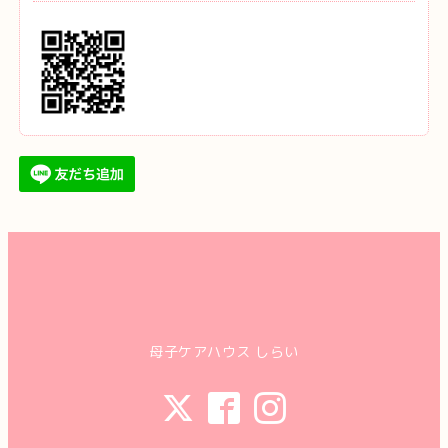
母子ケアハウス しらい