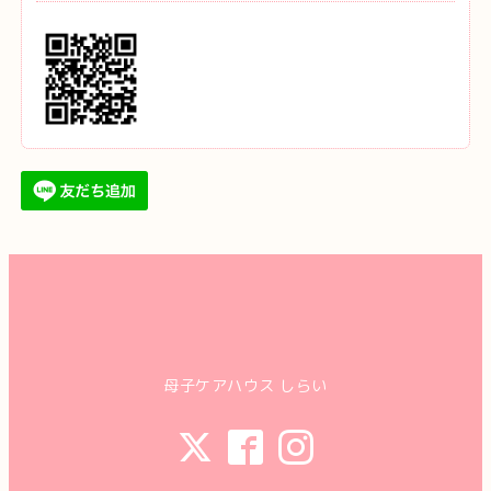
母子ケアハウス しらい