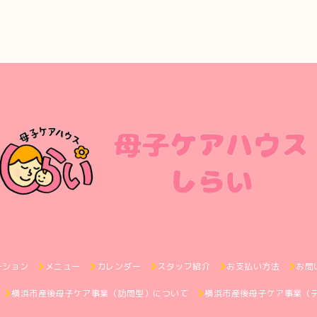
ーション
メニュー
カレンダー
スタッフ紹介
お支払い方法
お問
横浜市産後母子ケア事業（訪問型）について
横浜市産後母子ケア事業（