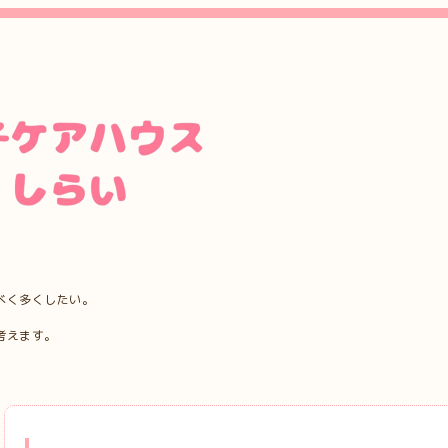
べく多くしたい。
考えます。