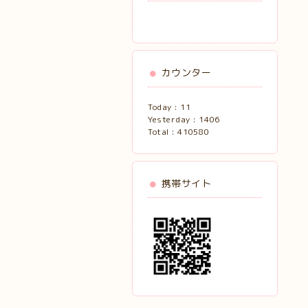
カウンター
Today :
11
Yesterday :
1406
Total :
410580
携帯サイト