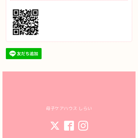
母子ケアハウス しらい