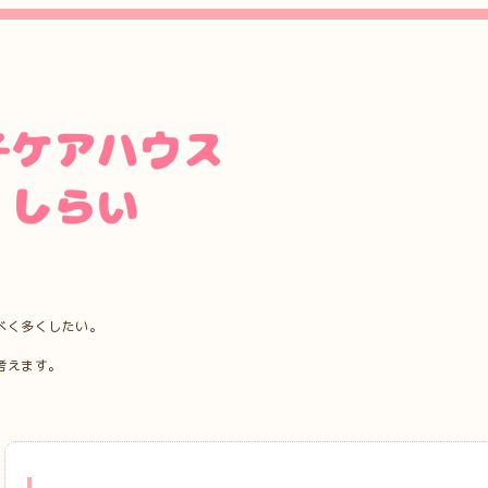
べく多くしたい。
考えます。