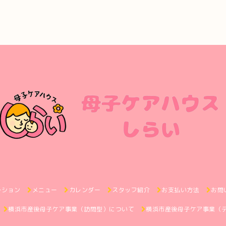
ーション
メニュー
カレンダー
スタッフ紹介
お支払い方法
お問
横浜市産後母子ケア事業（訪問型）について
横浜市産後母子ケア事業（