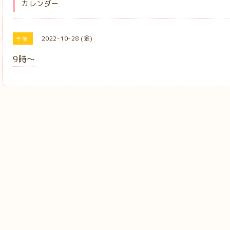
カレンダー
2022-10-28 (金)
午前
9時〜