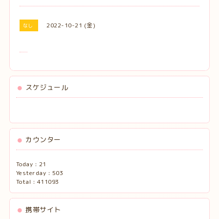
2022-10-21 (金)
なし
スケジュール
カウンター
Today :
21
Yesterday :
503
Total :
411093
携帯サイト