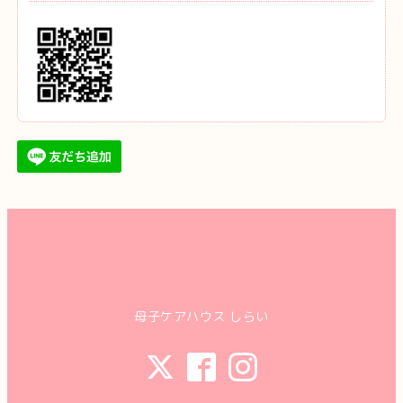
母子ケアハウス しらい