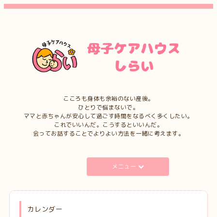
こころも身体も余裕のない産後。
ひとりで悩まないで。
ママと赤ちゃんが安心して過ごす時間をなるべく多くしたい。
これでいいんだ。こうするといいんだ。
会ってお話することでよりよい方法を一緒に考えます。
メニュー
カレンダー