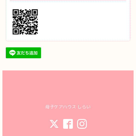
母子ケアハウス しらい