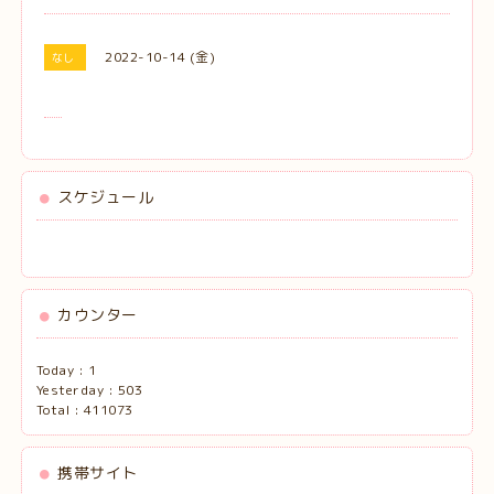
2022-10-14 (金)
なし
スケジュール
カウンター
Today :
1
Yesterday :
503
Total :
411073
携帯サイト