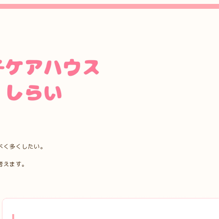
べく多くしたい。
考えます。