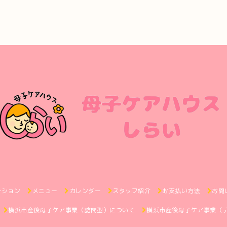
ーション
メニュー
カレンダー
スタッフ紹介
お支払い方法
お問
横浜市産後母子ケア事業（訪問型）について
横浜市産後母子ケア事業（