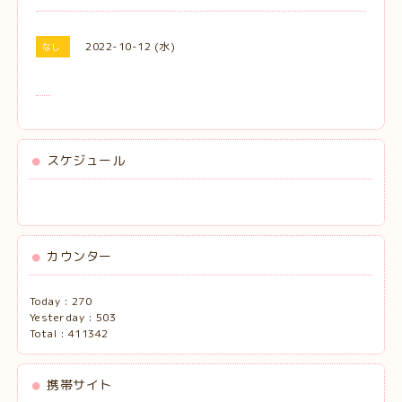
2022-10-12 (水)
なし
スケジュール
カウンター
Today :
270
Yesterday :
503
Total :
411342
携帯サイト