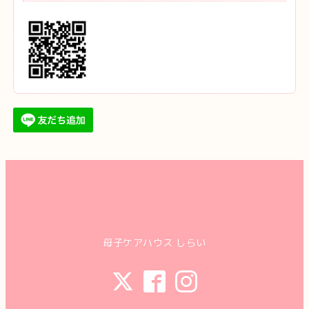
母子ケアハウス しらい