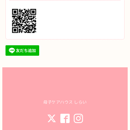
母子ケアハウス しらい