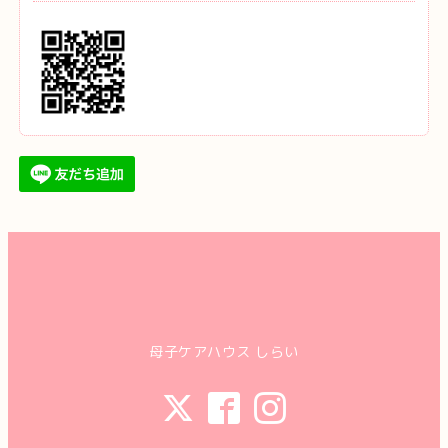
母子ケアハウス しらい