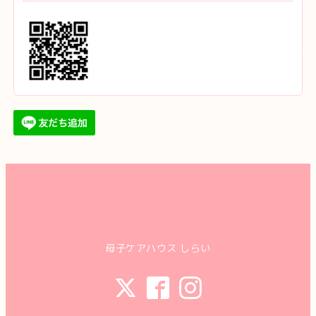
母子ケアハウス しらい