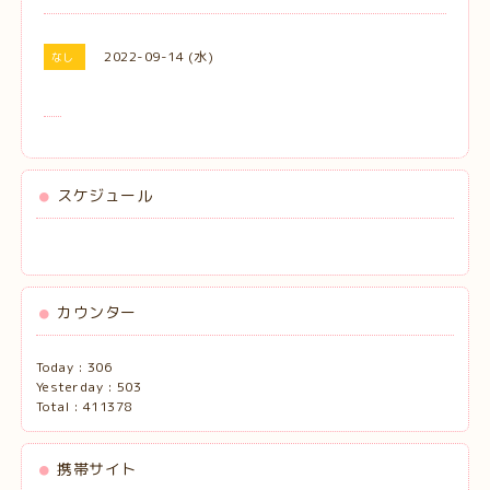
2022-09-14 (水)
なし
スケジュール
カウンター
Today :
306
Yesterday :
503
Total :
411378
携帯サイト