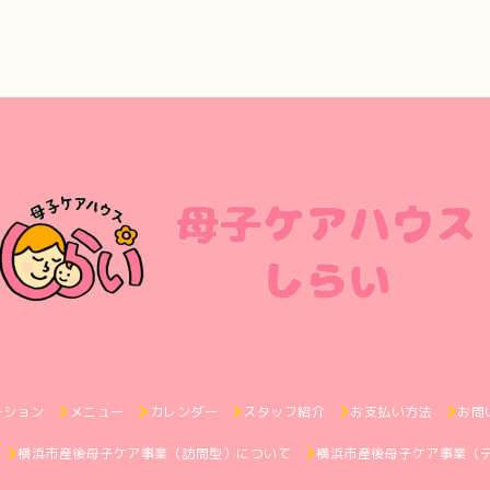
ーション
メニュー
カレンダー
スタッフ紹介
お支払い方法
お問
横浜市産後母子ケア事業（訪問型）について
横浜市産後母子ケア事業（