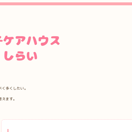
べく多くしたい。
考えます。