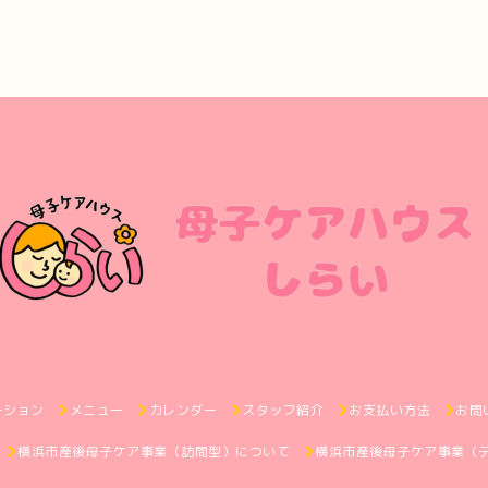
ーション
メニュー
カレンダー
スタッフ紹介
お支払い方法
お問
横浜市産後母子ケア事業（訪問型）について
横浜市産後母子ケア事業（