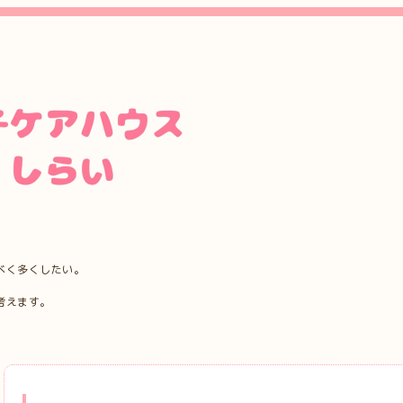
べく多くしたい。
考えます。