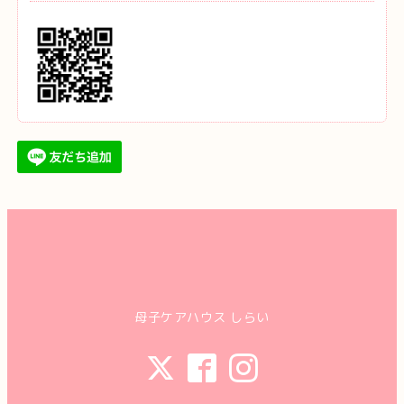
母子ケアハウス しらい