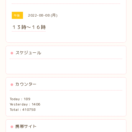
2022-08-08 (月)
午後
１３時〜１６時
スケジュール
カウンター
Today :
189
Yesterday :
1406
Total :
410758
携帯サイト