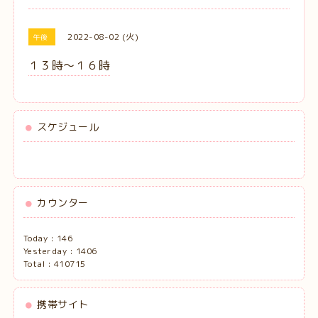
2022-08-02 (火)
午後
１３時〜１６時
スケジュール
カウンター
Today :
146
Yesterday :
1406
Total :
410715
携帯サイト