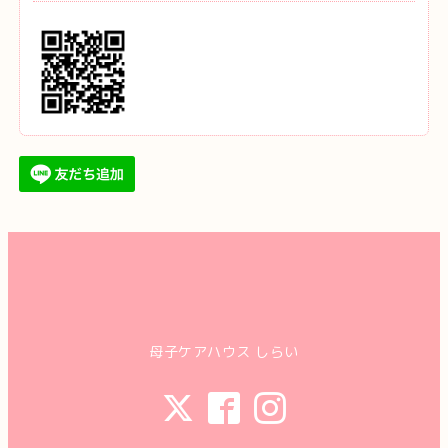
母子ケアハウス しらい