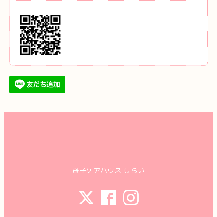
母子ケアハウス しらい