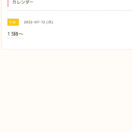
カレンダー
2022-07-12 (火)
午後
13時〜