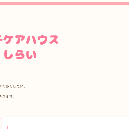
べく多くしたい。
考えます。