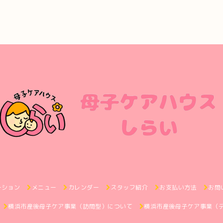
ーション
メニュー
カレンダー
スタッフ紹介
お支払い方法
お問
横浜市産後母子ケア事業（訪問型）について
横浜市産後母子ケア事業（